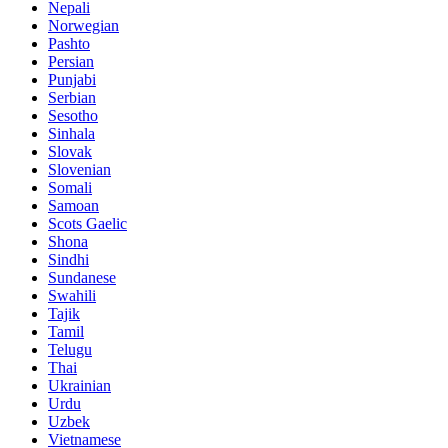
Nepali
Norwegian
Pashto
Persian
Punjabi
Serbian
Sesotho
Sinhala
Slovak
Slovenian
Somali
Samoan
Scots Gaelic
Shona
Sindhi
Sundanese
Swahili
Tajik
Tamil
Telugu
Thai
Ukrainian
Urdu
Uzbek
Vietnamese