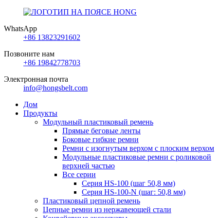
WhatsApp
+86 13823291602
Позвоните нам
+86 19842778703
Электронная почта
info@hongsbelt.com
Дом
Продукты
Модульный пластиковый ремень
Прямые беговые ленты
Боковые гибкие ремни
Ремни с изогнутым верхом с плоским верхом
Модульные пластиковые ремни с роликовой
верхней частью
Все серии
Серия HS-100 (шаг 50,8 мм)
Серия HS-100-N (шаг: 50,8 мм)
Пластиковый цепной ремень
Цепные ремни из нержавеющей стали