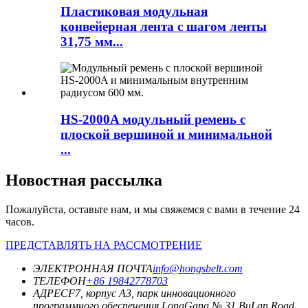
Пластиковая модульная
конвейерная лента с шагом ленты
31,75 мм...
HS-2000A модульный ремень с
плоской вершиной и минимальной
...
Новостная рассылка
Пожалуйста, оставьте нам, и мы свяжемся с вами в течение 24
часов.
ПРЕДСТАВЛЯТЬ НА РАССМОТРЕНИЕ
ЭЛЕКТРОННАЯ ПОЧТА
info@hongsbelt.com
ТЕЛЕФОН
+86 19842778703
АДРЕС
F7, корпус A3, парк инновационного
программного обеспечения LongGang № 31 BuLan Road,