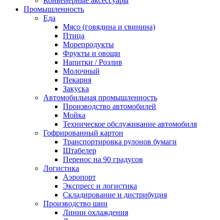
Конвейерные аксессуары
Промышленность
Еда
Мясо (говядина и свинина)
Птица
Морепродукты
Фрукты и овощи
Напитки / Розлив
Молочный
Пекарня
Закуска
Автомобильная промышленность
Производство автомобилей
Мойка
Техническое обслуживание автомобиля
Гофрированный картон
Транспортировка рулонов бумаги
Штабелер
Перенос на 90 градусов
Логистика
Аэропорт
Экспресс и логистика
Складирование и дистрибуция
Производство шин
Линии охлаждения