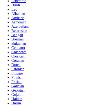
Esperanto
Hindi
Lao
Albanian
Amharic
Armenian
Azerbaijani
Belarusian
Bengali
Bosnian
Bulgarian
Cebuano
Chichewa
Corsican
Croatian
Dutch
Estonian
Filipino
Finnish
Frisian
Galician
Georgian
Gujarati
Haitian
Hausa