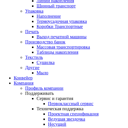
Линии накопления
Шинный транспорт
Упаковка
Наполнение
Термоусадочная упаковка
Коробки Транспортные
Печать
Выход печатной машины
Производство банок
Массовая транспортировка
Таблицы накопления
Текстиль
Сушилка
Другие
Мыло
Конвейер
Компания
Профиль компании
Поддерживать
Сервис и гарантия
Первоклассный сервис
Техническая поддержка
Проектная спецификация
Ведущая звездочка
Несущий