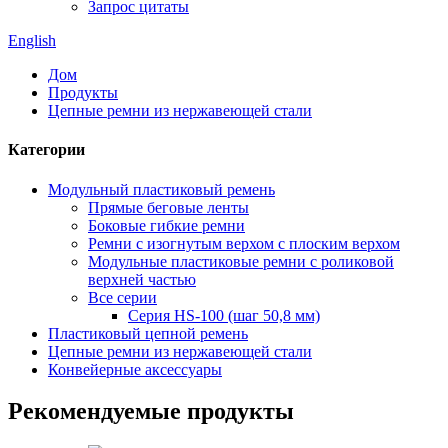
Запрос цитаты
English
Дом
Продукты
Цепные ремни из нержавеющей стали
Категории
Модульный пластиковый ремень
Прямые беговые ленты
Боковые гибкие ремни
Ремни с изогнутым верхом с плоским верхом
Модульные пластиковые ремни с роликовой
верхней частью
Все серии
Серия HS-100 (шаг 50,8 мм)
Пластиковый цепной ремень
Цепные ремни из нержавеющей стали
Конвейерные аксессуары
Рекомендуемые продукты