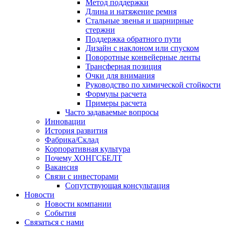
Метод поддержки
Длина и натяжение ремня
Стальные звенья и шарнирные
стержни
Поддержка обратного пути
Дизайн с наклоном или спуском
Поворотные конвейерные ленты
Трансферная позиция
Очки для внимания
Руководство по химической стойкости
Формулы расчета
Примеры расчета
Часто задаваемые вопросы
Инновации
История развития
Фабрика/Склад
Корпоративная культура
Почему ХОНГСБЕЛТ
Вакансия
Связи с инвесторами
Сопутствующая консультация
Новости
Новости компании
События
Связаться с нами