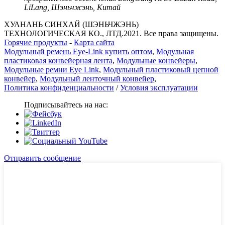
LiLang, Шэньчжэнь, Китай
ХУАНАНЬ СИНХАЙ (ШЭНЬЧЖЭНЬ)
ТЕХНОЛОГИЧЕСКАЯ КО., ЛТД.2021. Все права защищены.
Горячие продукты
-
Карта сайта
Модульный ремень Eye-Link купить оптом
,
Модульная
пластиковая конвейерная лента
,
Модульные конвейеры
,
Модульные ремни Eye Link
,
Модульный пластиковый цепной
конвейер
,
Модульный ленточный конвейер
,
Политика конфиденциальности
/
Условия эксплуатации
Подписывайтесь на нас:
Отправить сообщение