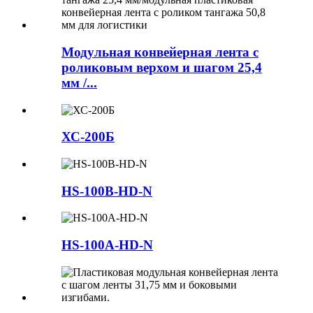
Модульная конвейерная лента с
роликовым верхом и шагом 25,4
мм /...
ХС-200Б
HS-100B-HD-N
HS-100A-HD-N