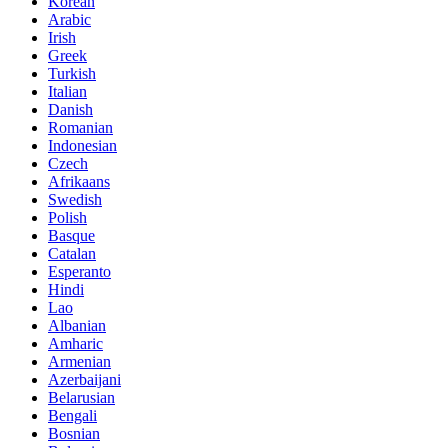
Korean
Arabic
Irish
Greek
Turkish
Italian
Danish
Romanian
Indonesian
Czech
Afrikaans
Swedish
Polish
Basque
Catalan
Esperanto
Hindi
Lao
Albanian
Amharic
Armenian
Azerbaijani
Belarusian
Bengali
Bosnian