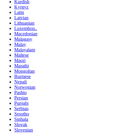
Kurdish
Kyrgyz
Latin
Latvian
Lithuanian
Luxembou..
Macedonian
Malagasy
Malay
Malayalam
Maltese
Maori
Marathi
Mongolian
Burmese
Nepali
Norwegian
Pashto
Persian
Punjabi
Serbian
Sesotho
Sinhala
Slovak
Slovenian