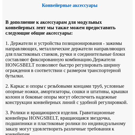
Конвейерные аксессуары
В дополнение к аксессуарам для модульных
конвейерных лент мы также можем предоставить
следующие общие аксессуары:
1. Держатели и устройства позиционирования - зажимы
направляющих, металлические держатели направляющих
для пластиковых станков, ручки и соединительные блоки
составляют фиксированную комбинацию.Держатели
HONGSBELT позволяют быстро регулировать ширину
ограждения в соответствии с размером транспортерной
бутылки.
2. Каркас и опоры с резьбовыми концами труб, условные
опорные ножки, амортизаторы, сошки и штативы, крышки
колонн и боковые опоры могут обеспечить надежные
конструкции конвейерных линий с удобной регулировкой.
3. Ролики и вращающиеся изделия. Гравитационные
конвейеры HONGSBELT, вращающаяся звездочка,
подшипники и пластиковые ролики по индивидуальному
заказу могут удовлетворить различные требования к
конвейерам.