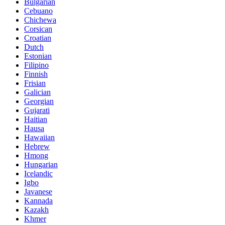
Bulgarian
Cebuano
Chichewa
Corsican
Croatian
Dutch
Estonian
Filipino
Finnish
Frisian
Galician
Georgian
Gujarati
Haitian
Hausa
Hawaiian
Hebrew
Hmong
Hungarian
Icelandic
Igbo
Javanese
Kannada
Kazakh
Khmer