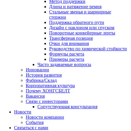
Метод поддержки
Длина и натяжение ремня
Стальные звенья и шарнирные
стержни
Поддержка обратного пути
Дизайн с наклоном или спуском
Поворотные конвейерные ленты
Трансферная позиция
Очки для внимания
Руководство по химической стойкости
Формулы расчета
Примеры расчета
Часто задаваемые вопросы
Инновации
История развития
Фабрика/Склад
Корпоративная культура
Почему ХОНГСБЕЛТ
Вакансия
Связи с инвесторами
Сопутствующая консультация
Новости
Новости компании
События
Связаться с нами