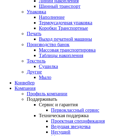
Линии накопления
Шинный транспорт
Упаковка
Наполнение
Термоусадочная упаковка
Коробки Транспортные
Печать
Выход печатной машины
Производство банок
Массовая транспортировка
Таблицы накопления
Текстиль
Сушилка
Другие
Мыло
Конвейер
Компания
Профиль компании
Поддерживать
Сервис и гарантия
Первоклассный сервис
Техническая поддержка
Проектная спецификация
Ведущая звездочка
Несущий