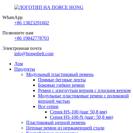
WhatsApp
+86 13823291602
Позвоните нам
+86 19842778703
Электронная почта
info@hongsbelt.com
Дом
Продукты
Модульный пластиковый ремень
Прямые беговые ленты
Боковые гибкие ремни
Ремни с изогнутым верхом с плоским верхом
Модульные пластиковые ремни с роликовой
верхней частью
Все серии
Серия HS-100 (шаг 50,8 мм)
Серия HS-100-N (шаг: 50,8 мм)
Пластиковый цепной ремень
Цепные ремни из нержавеющей стали