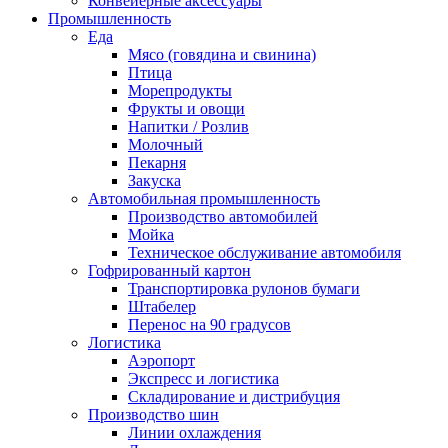
Конвейерные аксессуары
Промышленность
Еда
Мясо (говядина и свинина)
Птица
Морепродукты
Фрукты и овощи
Напитки / Розлив
Молочный
Пекарня
Закуска
Автомобильная промышленность
Производство автомобилей
Мойка
Техническое обслуживание автомобиля
Гофрированный картон
Транспортировка рулонов бумаги
Штабелер
Перенос на 90 градусов
Логистика
Аэропорт
Экспресс и логистика
Складирование и дистрибуция
Производство шин
Линии охлаждения