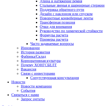
Длина и натяжение ремня
Стальные звенья и шарнирные стержни
Поддержка обратного пути
Дизайн с наклоном или спуском
Поворотные конвейерные ленты
Трансферная позиция
Очки для внимания
Руководство по химической стойкости
Формулы расчета
Примеры расчета
Часто задаваемые вопросы
Инновации
История развития
Фабрика/Склад
Корпоративная культура
Почему ХОНГСБЕЛТ
Вакансия
Связи с инвесторами
Сопутствующая консультация
Новости
Новости компании
События
Связаться с нами
Запрос цитаты