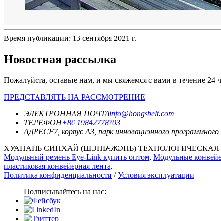
Время публикации: 13 сентября 2021 г.
Новостная рассылка
Пожалуйста, оставьте нам, и мы свяжемся с вами в течение 24 ч
ПРЕДСТАВЛЯТЬ НА РАССМОТРЕНИЕ
ЭЛЕКТРОННАЯ ПОЧТА
info@hongsbelt.com
ТЕЛЕФОН
+86 19842778703
АДРЕС
F7, корпус A3, парк инновационного программног
ХУАНАНЬ СИНХАЙ (ШЭНЬЧЖЭНЬ) ТЕХНОЛОГИЧЕСКАЯ КО., 
Модульный ремень Eye-Link купить оптом
,
Модульные конвей
пластиковая конвейерная лента
,
Политика конфиденциальности
/
Условия эксплуатации
Подписывайтесь на нас: