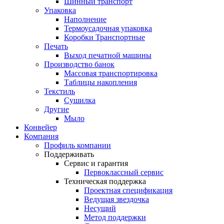
Шинный транспорт
Упаковка
Наполнение
Термоусадочная упаковка
Коробки Транспортные
Печать
Выход печатной машины
Производство банок
Массовая транспортировка
Таблицы накопления
Текстиль
Сушилка
Другие
Мыло
Конвейер
Компания
Профиль компании
Поддерживать
Сервис и гарантия
Первоклассный сервис
Техническая поддержка
Проектная спецификация
Ведущая звездочка
Несущий
Метод поддержки