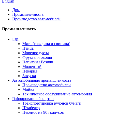
English
Дом
Промышленность
Производство автомобилей
Промышленность
Еда
Мясо (говядина и свинина)
Птица
Морепродукты
Фрукты и овощи
Напитки / Розлив
Молочный
Пекарня
Закуска
Автомобильная промышленность
Производство автомобилей
Мойка
Техническое обслуживание автомобиля
Гофрированный картон
Транспортировка рулонов бумаги
Штабелер
Перенос на 90 градусов