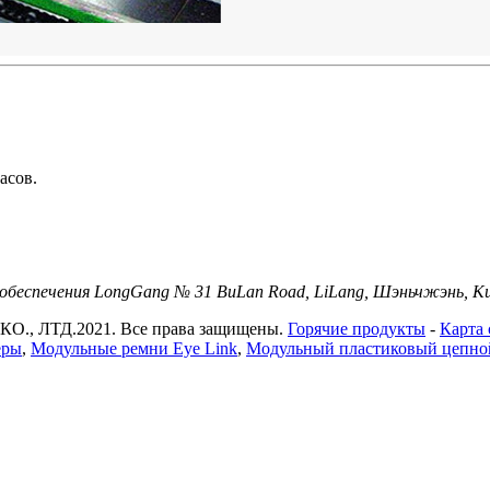
асов.
о обеспечения LongGang № 31 BuLan Road, LiLang, Шэньчжэнь, 
ЛТД.2021. Все права защищены.
Горячие продукты
-
Карта 
еры
,
Модульные ремни Eye Link
,
Модульный пластиковый цепно