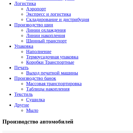
Логистика
Аэропорт
Экспресс и логистика
Складирование и дистрибуция
Производство шин
Линии охлаждения
Линии накопления
Шинный транспорт
Упаковка
Наполнение
Термоусадочная упаковка
Коробки Транспортные
Печать
Выход печатной машины
Производство банок
Массовая транспортировка
Таблицы накопления
Текстиль
Сушилка
Другие
Мыло
Производство автомобилей