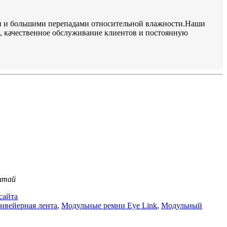
ми и большими перепадами относительной влажности.Наши
, качественное обслуживание клиентов и постоянную
Китай
сайта
нвейерная лента
,
Модульные ремни Eye Link
,
Модульный