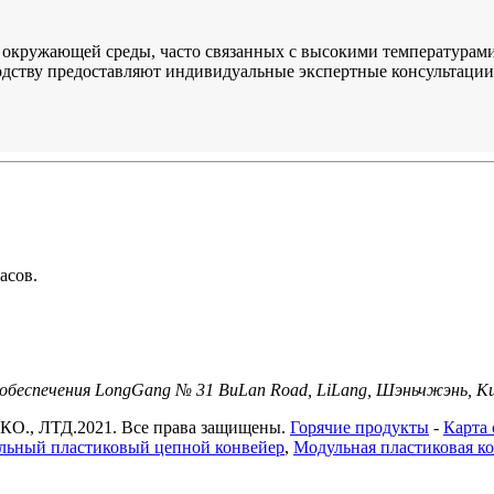
х окружающей среды, часто связанных с высокими температура
дству предоставляют индивидуальные экспертные консультации
асов.
о обеспечения LongGang № 31 BuLan Road, LiLang, Шэньчжэнь, 
ЛТД.2021. Все права защищены.
Горячие продукты
-
Карта 
льный пластиковый цепной конвейер
,
Модульная пластиковая ко