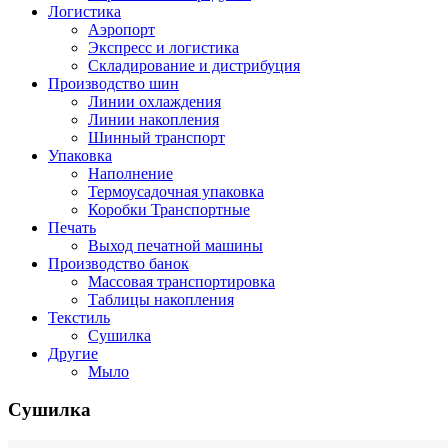
Логистика
Аэропорт
Экспресс и логистика
Складирование и дистрибуция
Производство шин
Линии охлаждения
Линии накопления
Шинный транспорт
Упаковка
Наполнение
Термоусадочная упаковка
Коробки Транспортные
Печать
Выход печатной машины
Производство банок
Массовая транспортировка
Таблицы накопления
Текстиль
Сушилка
Другие
Мыло
Сушилка