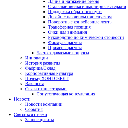
Длина и натяжение ремня
Стальные звенья и шарнирные стержни
Поддержка обратного пути
Дизайн с наклоном или спуском
Поворотные конвейерные ленты
Трансферная позиция
Очки для внимания
Руководство по химической стойкости
Формулы расчета
Примеры расчета
Часто задаваемые вопросы
Инновации
История развития
Фабрика/Склад
Корпоративная культура
Почему ХОНГСБЕЛТ
Вакансия
Связи с инвесторами
Сопутствующая консультация
Новости
Новости компании
События
Связаться с нами
Запрос цитаты