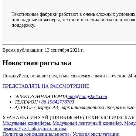
Текстильные фабрики работают в очень сложных условия
прикладные инженеры, техники и специалисты по произво
поддержку.
Время публикации: 13 сентября 2021 г.
Новостная рассылка
Пожалуйста, оставьте нам, и мы свяжемся с вами в течение 24 ч
ПРЕДСТАВЛЯТЬ НА РАССМОТРЕНИЕ
ЭЛЕКТРОННАЯ ПОЧТА
info@hongsbelt.com
ТЕЛЕФОН
+86 19842778703
АДРЕС
F7, корпус A3, парк инновационного программног
ХУАНАНЬ СИНХАЙ (ШЭНЬЧЖЭНЬ) ТЕХНОЛОГИЧЕСКАЯ КО., 
Модульные конвейеры
,
Модульный ленточный конвейер
,
Моду
ремень Eye-Link купить оптом
,
Политика конфиденциальности
/
Условия эксплуатации