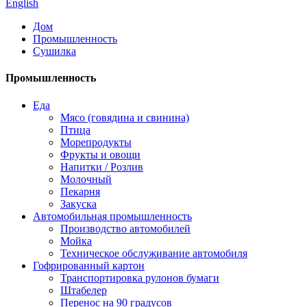
English
Дом
Промышленность
Сушилка
Промышленность
Еда
Мясо (говядина и свинина)
Птица
Морепродукты
Фрукты и овощи
Напитки / Розлив
Молочный
Пекарня
Закуска
Автомобильная промышленность
Производство автомобилей
Мойка
Техническое обслуживание автомобиля
Гофрированный картон
Транспортировка рулонов бумаги
Штабелер
Перенос на 90 градусов