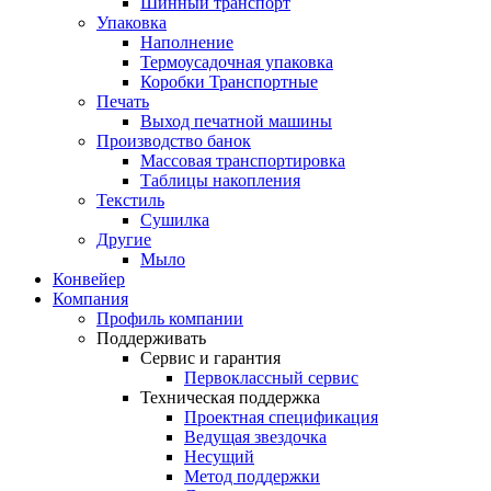
Шинный транспорт
Упаковка
Наполнение
Термоусадочная упаковка
Коробки Транспортные
Печать
Выход печатной машины
Производство банок
Массовая транспортировка
Таблицы накопления
Текстиль
Сушилка
Другие
Мыло
Конвейер
Компания
Профиль компании
Поддерживать
Сервис и гарантия
Первоклассный сервис
Техническая поддержка
Проектная спецификация
Ведущая звездочка
Несущий
Метод поддержки