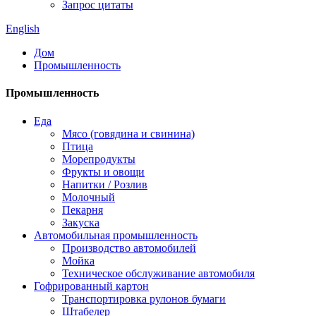
Запрос цитаты
English
Дом
Промышленность
Промышленность
Еда
Мясо (говядина и свинина)
Птица
Морепродукты
Фрукты и овощи
Напитки / Розлив
Молочный
Пекарня
Закуска
Автомобильная промышленность
Производство автомобилей
Мойка
Техническое обслуживание автомобиля
Гофрированный картон
Транспортировка рулонов бумаги
Штабелер