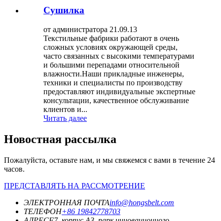
Сушилка
от администратора 21.09.13
Текстильные фабрики работают в очень
сложных условиях окружающей среды,
часто связанных с высокими температурами
и большими перепадами относительной
влажности.Наши прикладные инженеры,
техники и специалисты по производству
предоставляют индивидуальные экспертные
консультации, качественное обслуживание
клиентов и...
Читать далее
Новостная рассылка
Пожалуйста, оставьте нам, и мы свяжемся с вами в течение 24
часов.
ПРЕДСТАВЛЯТЬ НА РАССМОТРЕНИЕ
ЭЛЕКТРОННАЯ ПОЧТА
info@hongsbelt.com
ТЕЛЕФОН
+86 19842778703
АДРЕС
F7, корпус A3, парк инновационного