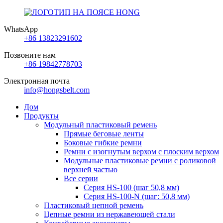
WhatsApp
+86 13823291602
Позвоните нам
+86 19842778703
Электронная почта
info@hongsbelt.com
Дом
Продукты
Модульный пластиковый ремень
Прямые беговые ленты
Боковые гибкие ремни
Ремни с изогнутым верхом с плоским верхом
Модульные пластиковые ремни с роликовой
верхней частью
Все серии
Серия HS-100 (шаг 50,8 мм)
Серия HS-100-N (шаг: 50,8 мм)
Пластиковый цепной ремень
Цепные ремни из нержавеющей стали