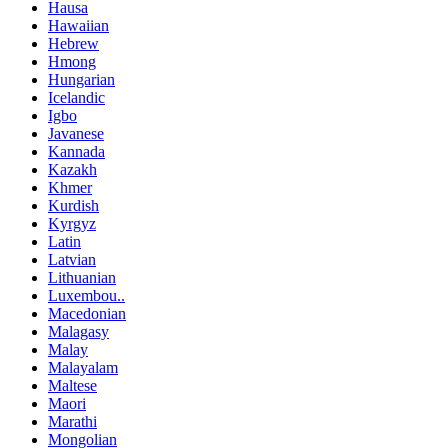
Hausa
Hawaiian
Hebrew
Hmong
Hungarian
Icelandic
Igbo
Javanese
Kannada
Kazakh
Khmer
Kurdish
Kyrgyz
Latin
Latvian
Lithuanian
Luxembou..
Macedonian
Malagasy
Malay
Malayalam
Maltese
Maori
Marathi
Mongolian