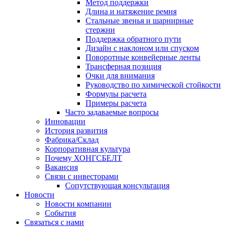
Метод поддержки
Длина и натяжение ремня
Стальные звенья и шарнирные
стержни
Поддержка обратного пути
Дизайн с наклоном или спуском
Поворотные конвейерные ленты
Трансферная позиция
Очки для внимания
Руководство по химической стойкости
Формулы расчета
Примеры расчета
Часто задаваемые вопросы
Инновации
История развития
Фабрика/Склад
Корпоративная культура
Почему ХОНГСБЕЛТ
Вакансия
Связи с инвесторами
Сопутствующая консультация
Новости
Новости компании
События
Связаться с нами