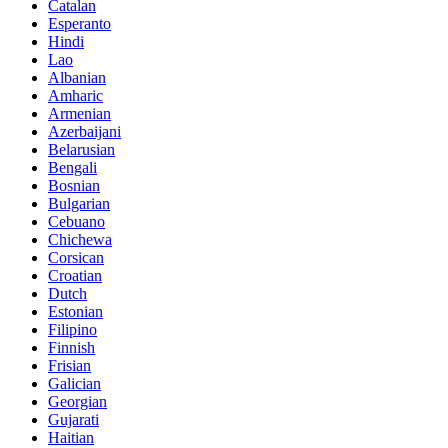
Catalan
Esperanto
Hindi
Lao
Albanian
Amharic
Armenian
Azerbaijani
Belarusian
Bengali
Bosnian
Bulgarian
Cebuano
Chichewa
Corsican
Croatian
Dutch
Estonian
Filipino
Finnish
Frisian
Galician
Georgian
Gujarati
Haitian