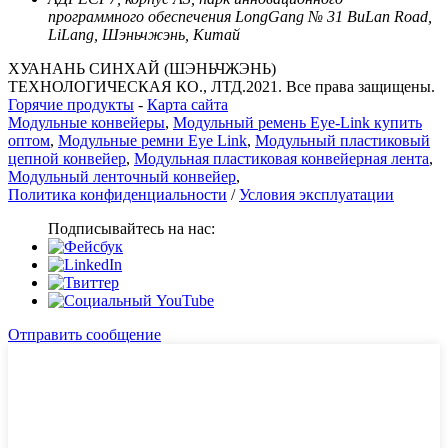
программного обеспечения LongGang № 31 BuLan Road,
LiLang, Шэньчжэнь, Китай
ХУАНАНЬ СИНХАЙ (ШЭНЬЧЖЭНЬ)
ТЕХНОЛОГИЧЕСКАЯ КО., ЛТД.2021. Все права защищены.
Горячие продукты
-
Карта сайта
Модульные конвейеры
,
Модульный ремень Eye-Link купить
оптом
,
Модульные ремни Eye Link
,
Модульный пластиковый
цепной конвейер
,
Модульная пластиковая конвейерная лента
,
Модульный ленточный конвейер
,
Политика конфиденциальности
/
Условия эксплуатации
Подписывайтесь на нас:
Отправить сообщение