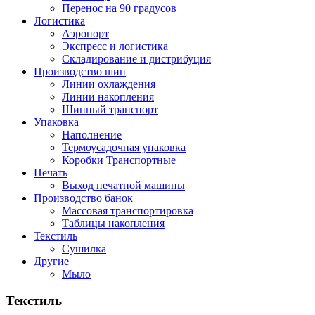
Перенос на 90 градусов
Логистика
Аэропорт
Экспресс и логистика
Складирование и дистрибуция
Производство шин
Линии охлаждения
Линии накопления
Шинный транспорт
Упаковка
Наполнение
Термоусадочная упаковка
Коробки Транспортные
Печать
Выход печатной машины
Производство банок
Массовая транспортировка
Таблицы накопления
Текстиль
Сушилка
Другие
Мыло
Текстиль