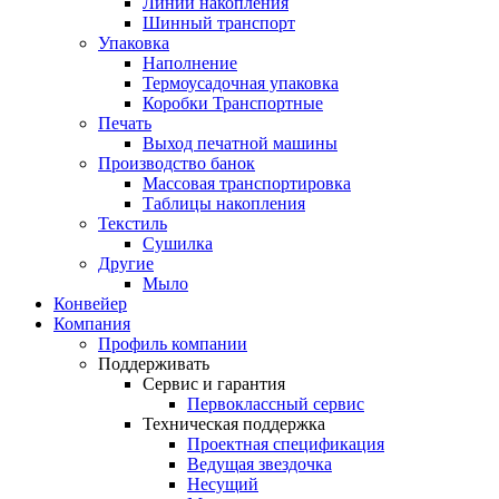
Линии накопления
Шинный транспорт
Упаковка
Наполнение
Термоусадочная упаковка
Коробки Транспортные
Печать
Выход печатной машины
Производство банок
Массовая транспортировка
Таблицы накопления
Текстиль
Сушилка
Другие
Мыло
Конвейер
Компания
Профиль компании
Поддерживать
Сервис и гарантия
Первоклассный сервис
Техническая поддержка
Проектная спецификация
Ведущая звездочка
Несущий