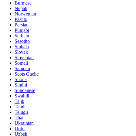
Burmese
Nepali
Norwegian
Pashto
Persian
Punjabi
Serbian
Sesotho
Sinhala
Slovak
Slovenian
Somali
Samoan
Scots Gaelic
Shona
Sindhi
Sundanese
Swahili
Tajik
Tamil
Telugu
Thai
Ukrainian
Urdu
Uzbek