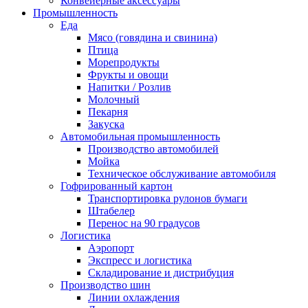
Конвейерные аксессуары
Промышленность
Еда
Мясо (говядина и свинина)
Птица
Морепродукты
Фрукты и овощи
Напитки / Розлив
Молочный
Пекарня
Закуска
Автомобильная промышленность
Производство автомобилей
Мойка
Техническое обслуживание автомобиля
Гофрированный картон
Транспортировка рулонов бумаги
Штабелер
Перенос на 90 градусов
Логистика
Аэропорт
Экспресс и логистика
Складирование и дистрибуция
Производство шин
Линии охлаждения